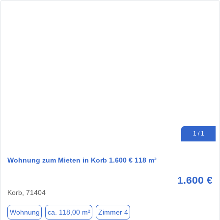
1 / 1
Wohnung zum Mieten in Korb 1.600 € 118 m²
1.600 €
Korb, 71404
Wohnung
ca. 118,00 m²
Zimmer 4