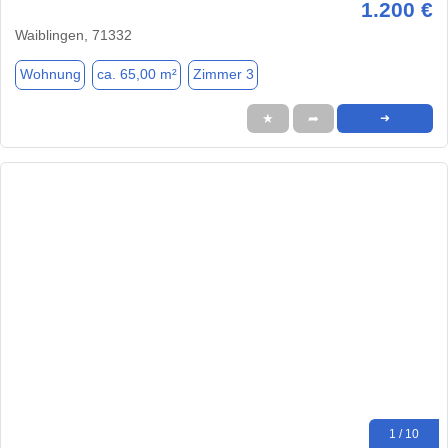
1.200 €
Waiblingen, 71332
Wohnung
ca. 65,00 m²
Zimmer 3
★
➦
➜
1 / 10