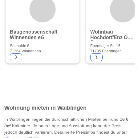
Baugenossenschaft
Wohnbau
Winnenden eG
Hochdorf/Enz O.
Öhler
Seehalde 8
Eberdinger Str. 15
71364 Winnenden
71735 Eberdingen
❯
❯
Wohnung mieten in Waiblingen
In Waiblingen liegen die durchschnittlichen Mieten bei rund
16 €
/m²
Kaltmiete. Je nach Lage und Ausstattung kann der Preis
jedoch deutlich variieren. Detaillierte Preisinfos findest du unter