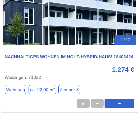
1 / 17
NACHHALTIGES WOHNEN IM HOLZ-HYBRID-HAUS! 18406424
1.274 €
Waiblingen, 71332
Wohnung
ca. 92,00 m²
Zimmer 3
★
➦
➜