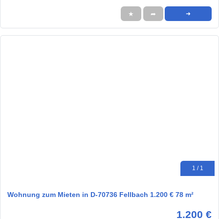
★
➦
➜
1 / 1
Wohnung zum Mieten in D-70736 Fellbach 1.200 € 78 m²
1.200 €