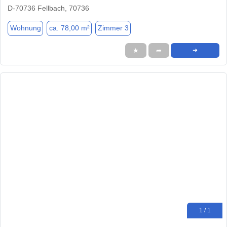
D-70736 Fellbach, 70736
Wohnung
ca. 78,00 m²
Zimmer 3
★
➦
➜
1 / 1