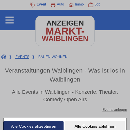
Event
Auto
Immo
Job
ANZEIGEN
MARKT-
WAIBLINGEN
❯
EVENTS
❯
BAUEN-WOHNEN
Veranstaltungen Waiblingen - Was ist los in
Waiblingen
Alle Events in Waiblingen - Konzerte, Theater,
Comedy Open Airs
Events anlegen
Alle Cookies akzeptieren
Alle Cookies ablehnen