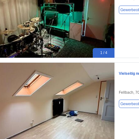
Gewerbeob
1 / 4
Vielseitig
Fellbach, 7
Gewerbeob