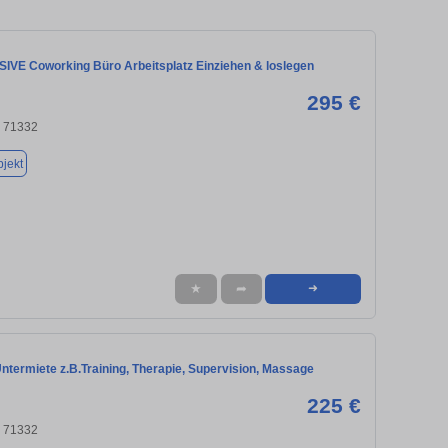
IVE Coworking Büro Arbeitsplatz Einziehen & loslegen
295 €
, 71332
jekt
★
➦
➜
ntermiete z.B.Training, Therapie, Supervision, Massage
225 €
, 71332