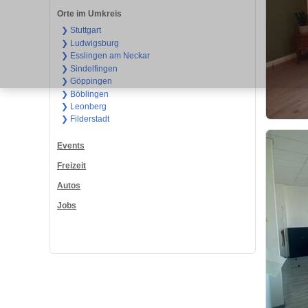
Orte im Umkreis
❯ Stuttgart
❯ Ludwigsburg
❯ Esslingen am Neckar
❯ Sindelfingen
❯ Göppingen
❯ Böblingen
❯ Leonberg
❯ Filderstadt
Events
Freizeit
Autos
Jobs