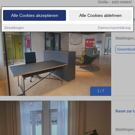
Größe – jetzt mieten!
Alle Cookies akzeptieren
Alle Cookies ablehnen
ALL-INCLUS
Einstellungen
Datenschutzerklärung
Waiblingen
Gewerbeob
1 / 7
Raum zur U
Waiblingen