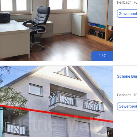
Fellbach, 7
Gewerbeob
1 / 7
Schöne Büro
Fellbach, 7
Gewerbeob