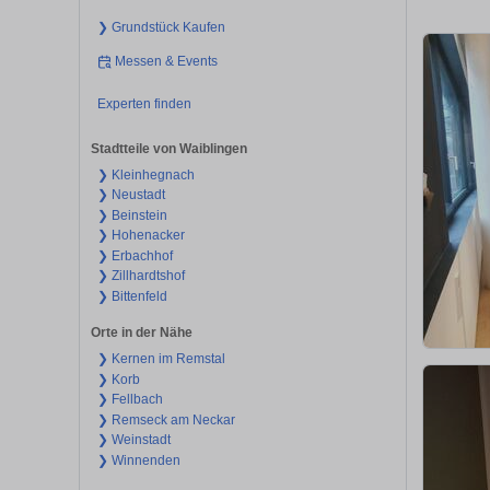
❯ Grundstück Kaufen
Messen & Events
Experten finden
Stadtteile von Waiblingen
❯ Kleinhegnach
❯ Neustadt
❯ Beinstein
❯ Hohenacker
❯ Erbachhof
❯ Zillhardtshof
❯ Bittenfeld
Orte in der Nähe
❯ Kernen im Remstal
❯ Korb
❯ Fellbach
❯ Remseck am Neckar
❯ Weinstadt
❯ Winnenden