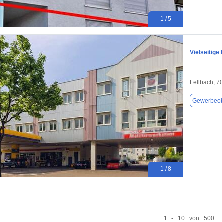
1 / 5
Vielseitige
Fellbach, 7
Gewerbeob
1 / 8
1 - 10 von 500