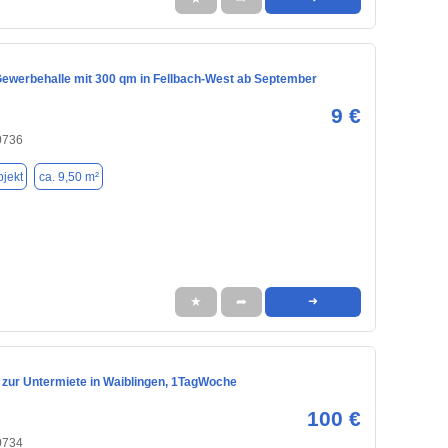
Gewerbehalle mit 300 qm in Fellbach-West ab September
9 €
0736
jekt
ca. 9,50 m²
★
➦
➜
zur Untermiete in Waiblingen, 1TagWoche
100 €
0734