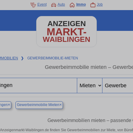
Event
Auto
Immo
Job
ANZEIGEN
MARKT-
WAIBLINGEN
MMOBILIEN
❯
GEWERBEIMMOBILIE-MIETEN
Gewerbeimmobilie mieten – Gewerbe
×
×
ingen
Gewerbeimmobilie Mieten
Gewerbeimmobilien mieten – passende 
 Anzeigenmarkt-Waiblingen.de finden Sie Gewerbeimmobilien zur Miete, von Bürof