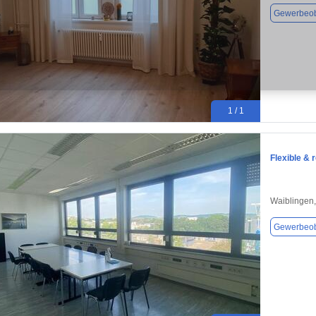
Gewerbeob
1 / 1
Flexible & 
Waiblingen
Gewerbeob