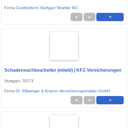
Firma:
Creditreform Stuttgart Strahler KG
★
➦
➜
Schadensachbearbeiter (m/w/d) | KFZ-Versicherungen
Stuttgart, 70173
Firma:
Dr. Ellwanger & Kramm Versicherungsmakler GmbH
★
➦
➜