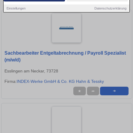
Stellen in Waiblingen!
Einstellungen
Datenschutzerklärung
Sachbearbeiter Entgeltabrechnung / Payroll Spezialist
(m/w/d)
Esslingen am Neckar, 73728
Firma:
INDEX-Werke GmbH & Co. KG Hahn & Tessky
★
➦
➜