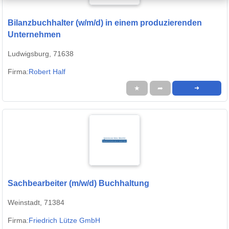
Bilanzbuchhalter (w/m/d) in einem produzierenden
Unternehmen
Ludwigsburg, 71638
Firma:
Robert Half
★
➦
➜
Sachbearbeiter (m/w/d) Buchhaltung
Weinstadt, 71384
Firma:
Friedrich Lütze GmbH