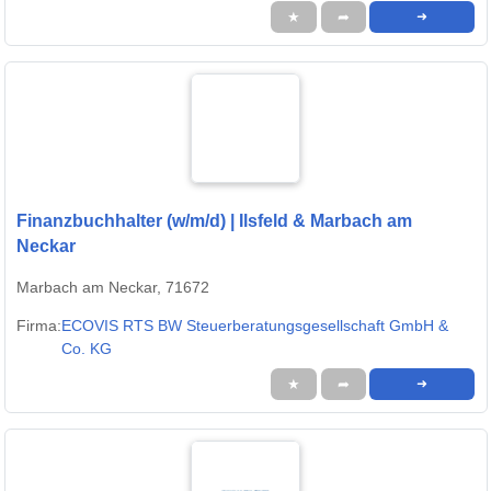
★
➦
➜
Finanzbuchhalter (w/m/d) | Ilsfeld & Marbach am
Neckar
Marbach am Neckar, 71672
Firma:
ECOVIS RTS BW Steuerberatungsgesellschaft GmbH &
Co. KG
★
➦
➜