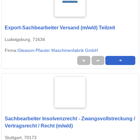
Export-Sachbearbeiter Versand (m/w/d) Teilzeit
Ludwigsburg, 71634
Firma:
Gleason-Pfauter Maschinenfabrik GmbH
★
➦
➜
Sachbearbeiter Insolvenzrecht - Zwangsvollstreckung /
Vertragsrecht / Recht (m/w/d)
Stuttgart, 70173