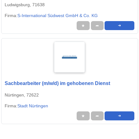
Ludwigsburg, 71638
Firma:
S-International Südwest GmbH & Co. KG
★
➦
➜
Sachbearbeiter (m/w/d) im gehobenen Dienst
Nürtingen, 72622
Firma:
Stadt Nürtingen
★
➦
➜