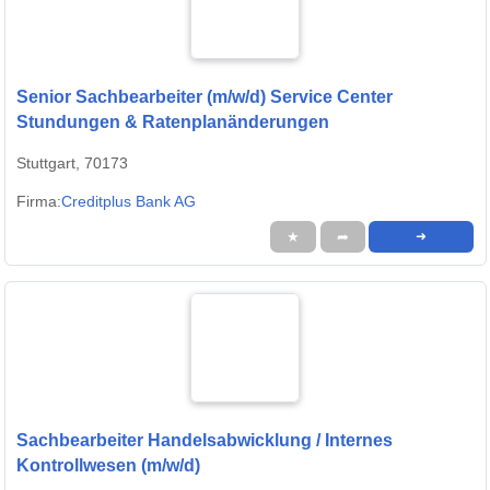
Senior Sachbearbeiter (m/w/d) Service Center
Stundungen & Ratenplanänderungen
Stuttgart, 70173
Firma:
Creditplus Bank AG
★
➦
➜
Sachbearbeiter Handelsabwicklung / Internes
Kontrollwesen (m/w/d)