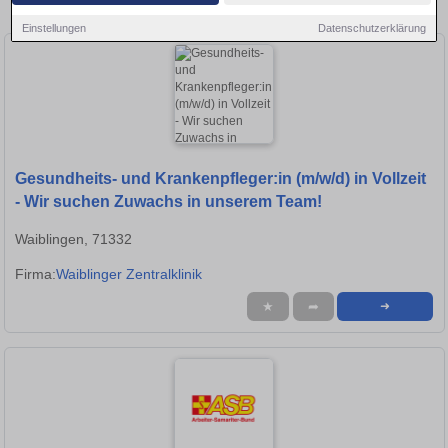
Stellen in Waiblingen!
Einstellungen
Datenschutzerklärung
Gesundheits- und Krankenpfleger:in (m/w/d) in Vollzeit
- Wir suchen Zuwachs in unserem Team!
Waiblingen, 71332
Firma:
Waiblinger Zentralklinik
★
➦
➜