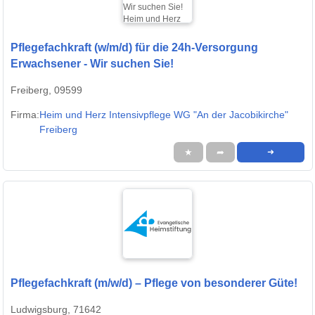
Pflegefachkraft (w/m/d) für die 24h-Versorgung
Erwachsener - Wir suchen Sie!
Freiberg, 09599
Firma:
Heim und Herz Intensivpflege WG "An der Jacobikirche"
Freiberg
★
➦
➜
Pflegefachkraft (m/w/d) – Pflege von besonderer Güte!
Ludwigsburg, 71642