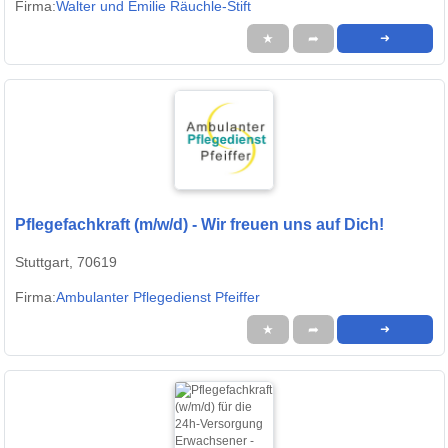
Firma:
Walter und Emilie Räuchle-Stift
★
➦
➜
Pflegefachkraft (m/w/d) - Wir freuen uns auf Dich!
Stuttgart, 70619
Firma:
Ambulanter Pflegedienst Pfeiffer
★
➦
➜