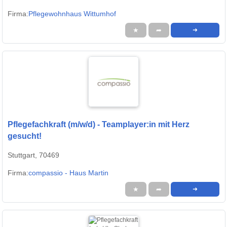
Firma:
Pflegewohnhaus Wittumhof
★
➦
➜
Pflegefachkraft (m/w/d) - Teamplayer:in mit Herz
gesucht!
Stuttgart, 70469
Firma:
compassio - Haus Martin
★
➦
➜