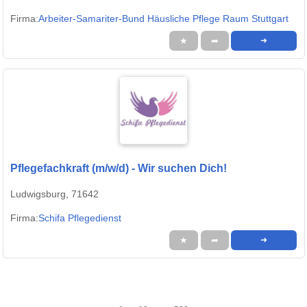
Firma:
Arbeiter-Samariter-Bund Häusliche Pflege Raum Stuttgart
★
➦
➜
Pflegefachkraft (m/w/d) - Wir suchen Dich!
Ludwigsburg, 71642
Firma:
Schifa Pflegedienst
★
➦
➜