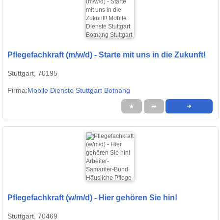
Pflegefachkraft (m/w/d) - Starte mit uns in die Zukunft!
Stuttgart, 70195
Firma:
Mobile Dienste Stuttgart Botnang
★
➦
➜
Pflegefachkraft (w/m/d) - Hier gehören Sie hin!
Stuttgart, 70469