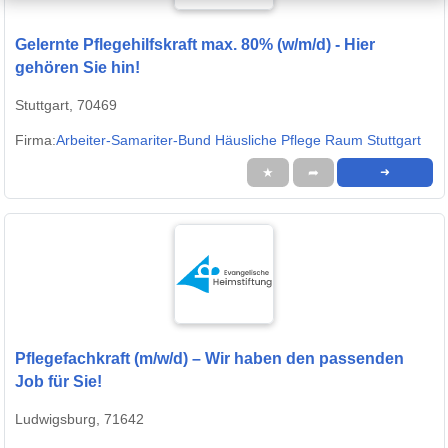
Gelernte Pflegehilfskraft max. 80% (w/m/d) - Hier
gehören Sie hin!
Stuttgart, 70469
Firma:
Arbeiter-Samariter-Bund Häusliche Pflege Raum Stuttgart
★
➦
➜
Pflegefachkraft (m/w/d) – Wir haben den passenden
Job für Sie!
Ludwigsburg, 71642