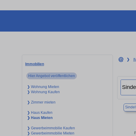
❯
I
Immobilien
Hier Angebot veröffentlichen
❯ Wohnung Mieten
❯ Wohnung Kaufen
❯ Zimmer mieten
Sindel
❯ Haus Kaufen
❯ Haus Mieten
❯ Gewerbeimmobilie Kaufen
F
❯ Gewerbeimmobilie Mieten