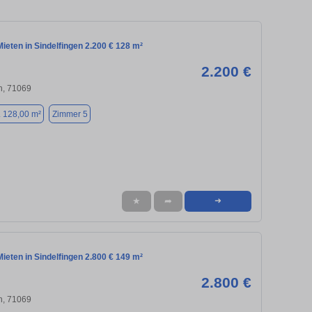
eten in Sindelfingen 2.200 € 128 m²
2.200 €
n, 71069
. 128,00 m²
Zimmer 5
★
➦
➜
eten in Sindelfingen 2.800 € 149 m²
2.800 €
n, 71069