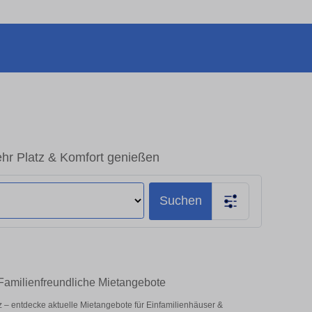
ehr Platz & Komfort genießen
Suchen
 Familienfreundliche Mietangebote
atz – entdecke aktuelle Mietangebote für Einfamilienhäuser &