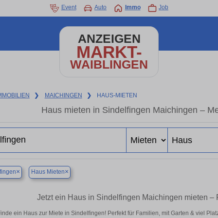
Event
Auto
Immo
Job
ANZEIGEN
MARKT-
WAIBLINGEN
MMOBILIEN
❯
MAICHINGEN
❯
HAUS-MIETEN
Haus mieten in Sindelfingen Maichingen – M
×
×
fingen
Haus Mieten
Jetzt ein Haus in Sindelfingen Maichingen mieten –
inde ein Haus zur Miete in Sindelfingen! Perfekt für Familien, mit Garten & viel Pl