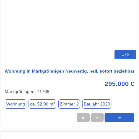
1 / 5
Wohnung in Markgrönnigen Neuwertig, hell, sofort beziehbar
295.000 €
Markgröningen, 71706
Wohnung
ca. 52,00 m²
Zimmer 2
Baujahr 2023
★
➦
➜