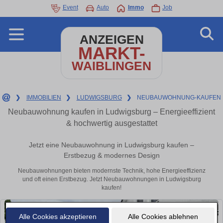
Event
Auto
Immo
Job
ANZEIGEN
MARKT-
WAIBLINGEN
❯
IMMOBILIEN
❯
LUDWIGSBURG
❯
NEUBAUWOHNUNG-KAUFEN
Neubauwohnung kaufen in Ludwigsburg – Energieeffizient
& hochwertig ausgestattet
Jetzt eine Neubauwohnung in Ludwigsburg kaufen –
Erstbezug & modernes Design
Neubauwohnungen bieten modernste Technik, hohe Energieeffizienz
und oft einen Erstbezug. Jetzt Neubauwohnungen in Ludwigsburg
kaufen!
Alle Cookies akzeptieren
Alle Cookies ablehnen