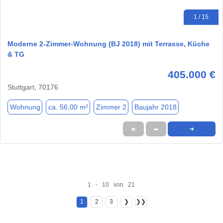
1 / 15
Moderne 2-Zimmer-Wohnung (BJ 2018) mit Terrasse, Küche
& TG
405.000 €
Stuttgart, 70176
Wohnung
ca. 56,00 m²
Zimmer 2
Baujahr 2018
★
➦
➜
1 - 10 von 21
1
2
3
❯
❯❯