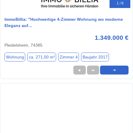
1 / 8
ImmoBillia: "Hochwertige 4-Zimmer Wohnung wo moderne
Eleganz auf…
1.349.000 €
Pleidelsheim, 74385
Wohnung
ca. 271,00 m²
Zimmer 4
Baujahr 2017
★
➦
➜