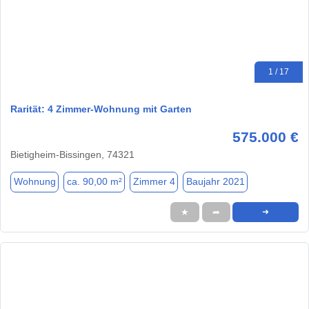
1 / 17
Rarität: 4 Zimmer-Wohnung mit Garten
575.000 €
Bietigheim-Bissingen, 74321
Wohnung
ca. 90,00 m²
Zimmer 4
Baujahr 2021
★
➦
➜