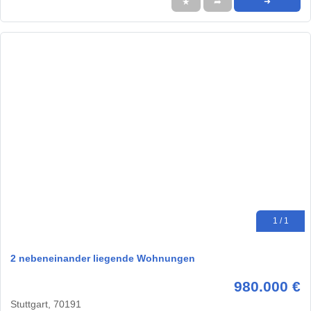
★
➦
➜
1 / 1
2 nebeneinander liegende Wohnungen
980.000 €
Stuttgart, 70191