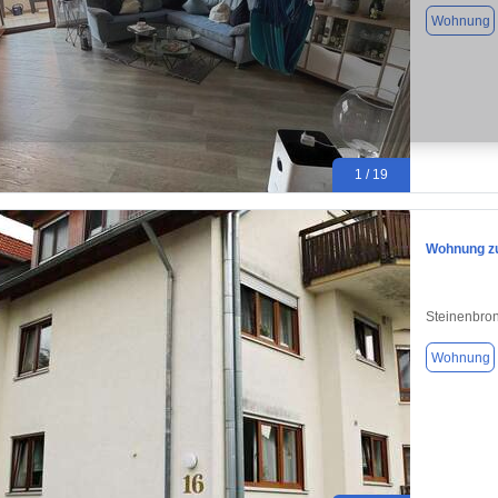
Wohnung
1 / 19
Wohnung zu
Steinenbro
Wohnung