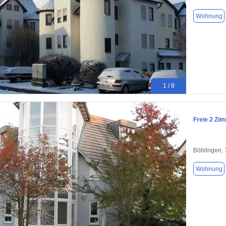
Wohnung
1 / 8
Freie 2 Zi
Böblingen,
Wohnung