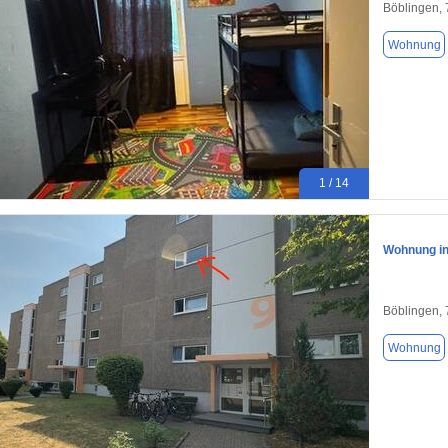
Böblingen,
Wohnung
1 / 14
Wohnung in
Böblingen,
Wohnung