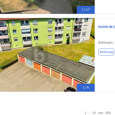
1 / 17
RUHIG IM 
Böblingen,
Wohnung
1 / 6
1 - 10 von 500