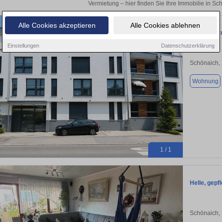
Vermietung – hier finden Sie Ihre Immobilie in Sc
Alle Cookies akzeptieren
Alle Cookies ablehnen
Wohnung zu
Einstellungen
Datenschutzerklärung
Schönaich,
Wohnung
1 / 1
Helle, gep
Schönaich,