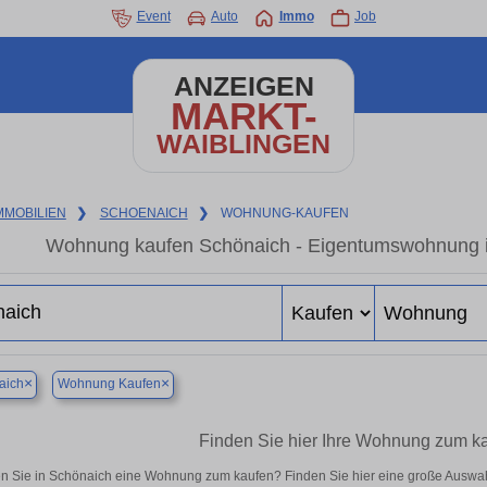
Event
Auto
Immo
Job
ANZEIGEN
MARKT-
WAIBLINGEN
MMOBILIEN
❯
SCHOENAICH
❯
WOHNUNG-KAUFEN
Wohnung kaufen Schönaich - Eigentumswohnung in
×
×
aich
Wohnung Kaufen
Finden Sie hier Ihre Wohnung zum k
n Sie in Schönaich eine Wohnung zum kaufen? Finden Sie hier eine große Auswah