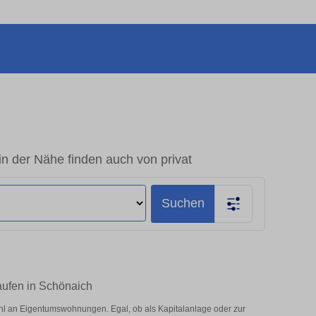
 der Nähe finden auch von privat
Suchen
aufen in Schönaich
l an Eigentumswohnungen. Egal, ob als Kapitalanlage oder zur