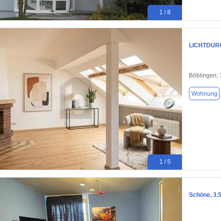
1 / 8
LICHTDUR
Böblingen,
Wohnung
1 / 5
Schöne, 3.