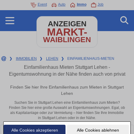
Event
Auto
Immo
Job
ANZEIGEN
MARKT-
WAIBLINGEN
❯
IMMOBILIEN
❯
LEHEN
❯
EINFAMILIENHAUS-MIETEN
Einfamilienhaus Mieten Stuttgart Lehen -
Eigentumswohnung in der Nähe finden auch von privat
Finden Sie hier Ihre Einfamilienhaus zum Mieten in Stuttgart
Lehen
Suchen Sie in Stuttgart Lehen eine Einfamilienhaus zum Mieten?
Finden Sie hier eine große Auswahl an Eigentumswohnungen. Egal, ob
als Kapitalanlage oder zur Vermietung – hier finden Sie Ihre Immobilie
in Stuttgart Lehen oder in der Nähe.
Alle Cookies akzeptieren
Alle Cookies ablehnen
Leider konnten wir derzeit keine passenden Objekte finden. Schauen Sie