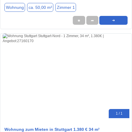
Wohnung
ca. 50,00 m²
Zimmer 1
★
➦
➜
1 / 1
Wohnung zum Mieten in Stuttgart 1.380 € 34 m²