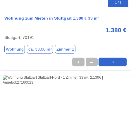
1 / 1
Wohnung zum Mieten in Stuttgart 1.380 € 33 m²
1.380 €
Stuttgart, 70191
Wohnung
ca. 33,00 m²
Zimmer 1
★
➦
➜