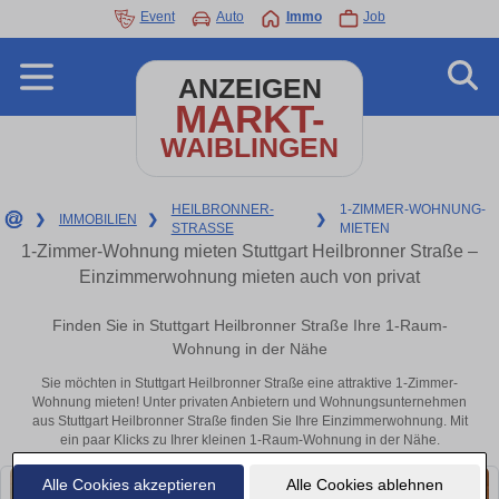
Event
Auto
Immo
Job
ANZEIGEN
MARKT-
WAIBLINGEN
HEILBRONNER-
1-ZIMMER-WOHNUNG-
❯
IMMOBILIEN
❯
❯
STRASSE
MIETEN
1-Zimmer-Wohnung mieten Stuttgart Heilbronner Straße –
Einzimmerwohnung mieten auch von privat
Finden Sie in Stuttgart Heilbronner Straße Ihre 1-Raum-
Wohnung in der Nähe
Sie möchten in Stuttgart Heilbronner Straße eine attraktive 1-Zimmer-
Wohnung mieten! Unter privaten Anbietern und Wohnungsunternehmen
aus Stuttgart Heilbronner Straße finden Sie Ihre Einzimmerwohnung. Mit
ein paar Klicks zu Ihrer kleinen 1-Raum-Wohnung in der Nähe.
Alle Cookies akzeptieren
Alle Cookies ablehnen