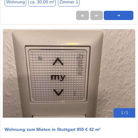
Wohnung
ca. 30,00 m²
Zimmer 1
★
➦
➜
1 / 1
Wohnung zum Mieten in Stuttgart 955 € 42 m²