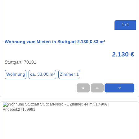
1 / 1
Wohnung zum Mieten in Stuttgart 2.130 € 33 m²
2.130 €
Stuttgart, 70191
Wohnung
ca. 33,00 m²
Zimmer 1
★
➦
➜