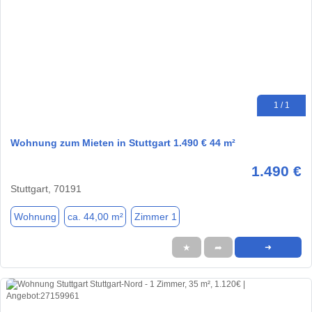
1 / 1
Wohnung zum Mieten in Stuttgart 1.490 € 44 m²
1.490 €
Stuttgart, 70191
Wohnung
ca. 44,00 m²
Zimmer 1
★
➦
➜