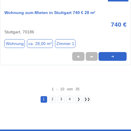
Wohnung zum Mieten in Stuttgart 740 € 28 m²
740 €
Stuttgart, 70186
Wohnung
ca. 28,00 m²
Zimmer 1
★
➦
➜
1 - 10 von 35
1
2
3
4
❯
❯❯