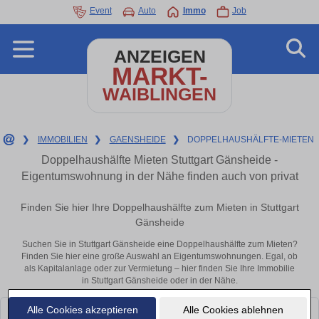
Event
Auto
Immo
Job
ANZEIGEN
MARKT-
WAIBLINGEN
❯
IMMOBILIEN
❯
GAENSHEIDE
❯
DOPPELHAUSHÄLFTE-MIETEN
Doppelhaushälfte Mieten Stuttgart Gänsheide -
Eigentumswohnung in der Nähe finden auch von privat
Finden Sie hier Ihre Doppelhaushälfte zum Mieten in Stuttgart
Gänsheide
Suchen Sie in Stuttgart Gänsheide eine Doppelhaushälfte zum Mieten?
Finden Sie hier eine große Auswahl an Eigentumswohnungen. Egal, ob
als Kapitalanlage oder zur Vermietung – hier finden Sie Ihre Immobilie
in Stuttgart Gänsheide oder in der Nähe.
Alle Cookies akzeptieren
Alle Cookies ablehnen
Leider konnten wir derzeit keine passenden Objekte finden. Schauen Sie