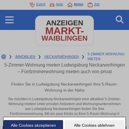
Event
Auto
Immo
Job
ANZEIGEN
MARKT-
WAIBLINGEN
5-ZIMMER-WOHNUNG-
❯
IMMOBILIEN
❯
NECKARWEIHINGEN
❯
MIETEN
5-Zimmer-Wohnung mieten Ludwigsburg Neckarweihingen
– Fünfzimmerwohnung mieten auch von privat
Finden Sie in Ludwigsburg Neckarweihingen Ihre 5-Raum-
Wohnung in der Nähe
Sie möchten in Ludwigsburg Neckarweihingen eine attraktive 5-Zimmer-
Wohnung mieten! Unter privaten Anbietern und Wohnungsunternehmen
aus Ludwigsburg Neckarweihingen finden Sie Ihre
Fünfzimmerwohnung. Mit ein paar Klicks zu Ihrer 5-Raum-Wohnung in
der Nähe.
Alle Cookies akzeptieren
Alle Cookies ablehnen