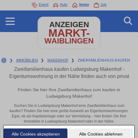
Event
Auto
Immo
Job
ANZEIGEN
MARKT-
WAIBLINGEN
❯
IMMOBILIEN
❯
MAKENHOF
❯
ZWEIFAMILIENHAUS-KAUFEN
Zweifamilienhaus kaufen Ludwigsburg Makenhof -
Eigentumswohnung in der Nähe finden auch von privat
Finden Sie hier Ihre Zweifamilienhaus zum kaufen in
Ludwigsburg Makenhof
Suchen Sie in Ludwigsburg Makenhof eine Zweifamilienhaus zum
kaufen? Finden Sie hier eine große Auswahl an Eigentumswohnungen.
Egal, ob als Kapitalanlage oder zur Vermietung – hier finden Sie Ihre
Immobilie in Ludwigsburg Makenhof oder in der Nähe.
Alle Cookies akzeptieren
Alle Cookies ablehnen
Leider konnten wir derzeit keine passenden Objekte finden. Schauen Sie