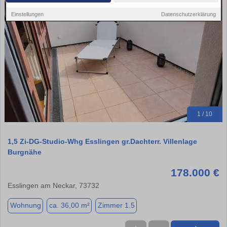
Einstellungen
Datenschutzerklärung
1 / 10
1,5 Zi-DG-Studio-Whg Esslingen gr.Dachterr. Villenlage
Burgnähe
178.000 €
Esslingen am Neckar, 73732
Wohnung
ca. 36,00 m²
Zimmer 1.5