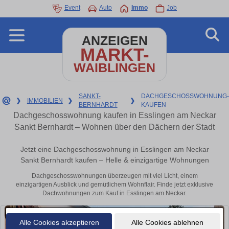
Event
Auto
Immo
Job
ANZEIGEN
MARKT-
WAIBLINGEN
SANKT-
DACHGESCHOSSWOHNUNG-
❯
IMMOBILIEN
❯
❯
BERNHARDT
KAUFEN
Dachgeschosswohnung kaufen in Esslingen am Neckar
Sankt Bernhardt – Wohnen über den Dächern der Stadt
Jetzt eine Dachgeschosswohnung in Esslingen am Neckar
Sankt Bernhardt kaufen – Helle & einzigartige Wohnungen
Dachgeschosswohnungen überzeugen mit viel Licht, einem
einzigartigen Ausblick und gemütlichem Wohnflair. Finde jetzt exklusive
Dachwohnungen zum Kauf in Esslingen am Neckar.
Alle Cookies akzeptieren
Alle Cookies ablehnen